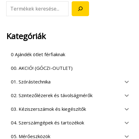
Kategóriák
0 Ajándék ötlet férfiaknak
00. AKCIÓ! (GÓCZI-OUTLET)
01. Szórástechnika
02. Szintezőlézerek és távolságmérők
03. Kéziszerszámok és kiegészítők
04. Szerszámgépek és tartozékok
05. Mérőeszközök