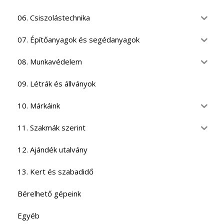
06. Csiszolástechnika
07. Építőanyagok és segédanyagok
08. Munkavédelem
09. Létrák és állványok
10. Márkáink
11. Szakmák szerint
12. Ajándék utalvány
13. Kert és szabadidő
Bérelhető gépeink
Egyéb