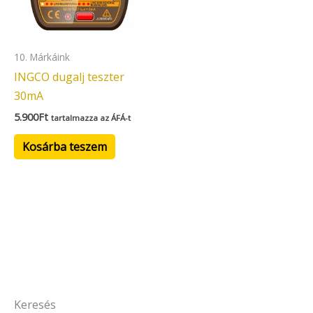
10. Márkáink
INGCO dugalj teszter
30mA
5.900
Ft
tartalmazza az ÁFÁ-t
Kosárba teszem
Keresés