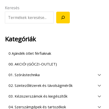
Keresés
Kategóriák
0 Ajándék ötlet férfiaknak
00. AKCIÓ! (GÓCZI-OUTLET)
01. Szórástechnika
02. Szintezőlézerek és távolságmérők
03. Kéziszerszámok és kiegészítők
04. Szerszámgépek és tartozékok