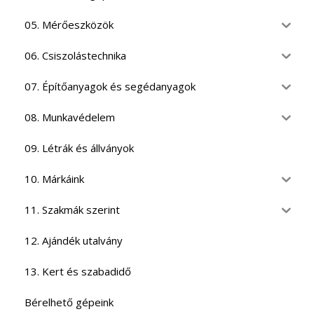
05. Mérőeszközök
06. Csiszolástechnika
07. Építőanyagok és segédanyagok
08. Munkavédelem
09. Létrák és állványok
10. Márkáink
11. Szakmák szerint
12. Ajándék utalvány
13. Kert és szabadidő
Bérelhető gépeink