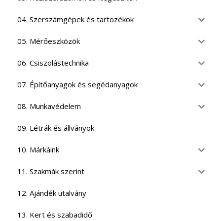
04. Szerszámgépek és tartozékok
05. Mérőeszközök
06. Csiszolástechnika
07. Építőanyagok és segédanyagok
08. Munkavédelem
09. Létrák és állványok
10. Márkáink
11. Szakmák szerint
12. Ajándék utalvány
13. Kert és szabadidő