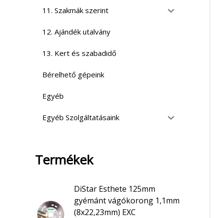
11. Szakmák szerint
12. Ajándék utalvány
13. Kert és szabadidő
Bérelhető gépeink
Egyéb
Egyéb Szolgáltatásaink
Termékek
DiStar Esthete 125mm
gyémánt vágókorong 1,1mm
(8x22,23mm) EXC