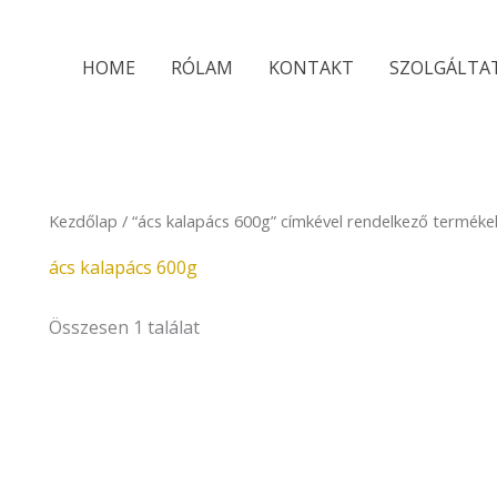
HOME
RÓLAM
KONTAKT
SZOLGÁLTA
Kezdőlap
/ “ács kalapács 600g” címkével rendelkező terméke
ács kalapács 600g
Összesen 1 találat