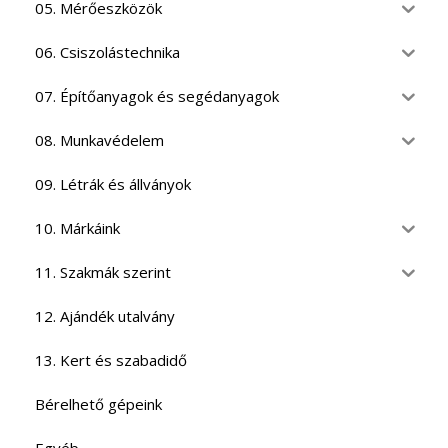
05. Mérőeszközök
06. Csiszolástechnika
07. Építőanyagok és segédanyagok
08. Munkavédelem
09. Létrák és állványok
10. Márkáink
11. Szakmák szerint
12. Ajándék utalvány
13. Kert és szabadidő
Bérelhető gépeink