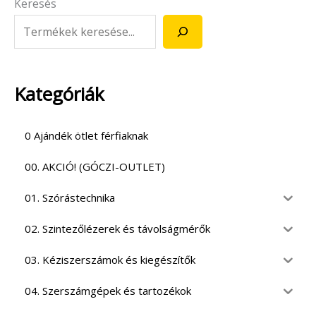
Keresés
Kategóriák
0 Ajándék ötlet férfiaknak
00. AKCIÓ! (GÓCZI-OUTLET)
01. Szórástechnika
02. Szintezőlézerek és távolságmérők
03. Kéziszerszámok és kiegészítők
04. Szerszámgépek és tartozékok