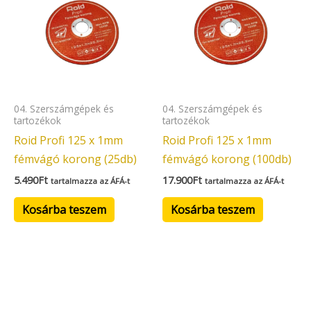
04. Szerszámgépek és
04. Szerszámgépek és
tartozékok
tartozékok
Roid Profi 125 x 1mm
Roid Profi 125 x 1mm
fémvágó korong (25db)
fémvágó korong (100db)
5.490
Ft
17.900
Ft
tartalmazza az ÁFÁ-t
tartalmazza az ÁFÁ-t
Kosárba teszem
Kosárba teszem