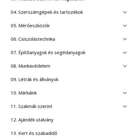
04. Szerszámgépek és tartozékok
05. Mérőeszközök
06. Csiszolástechnika
07. Építőanyagok és segédanyagok
08. Munkavédelem
09. Létrák és állványok
10. Márkáink
11. Szakmák szerint
12. Ajándék utalvány
13. Kert és szabadidő