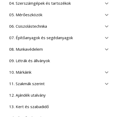
04. Szerszámgépek és tartozékok
05. Mérőeszközök
06. Csiszolástechnika
07. Építőanyagok és segédanyagok
08. Munkavédelem
09. Létrák és állványok
10. Márkáink
11. Szakmák szerint
12. Ajándék utalvány
13. Kert és szabadidő