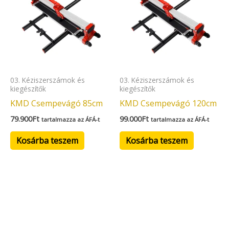
03. Kéziszerszámok és
03. Kéziszerszámok és
kiegészítők
kiegészítők
KMD Csempevágó 85cm
KMD Csempevágó 120cm
79.900
Ft
99.000
Ft
tartalmazza az ÁFÁ-t
tartalmazza az ÁFÁ-t
Kosárba teszem
Kosárba teszem