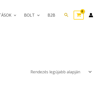
Search
TÁSOK
BOLT
B2B