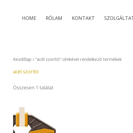
HOME
RÓLAM
KONTAKT
SZOLGÁLTA
Kezdőlap
/ “acél szorító” címkével rendelkező termékek
acél szorító
Összesen 1 találat