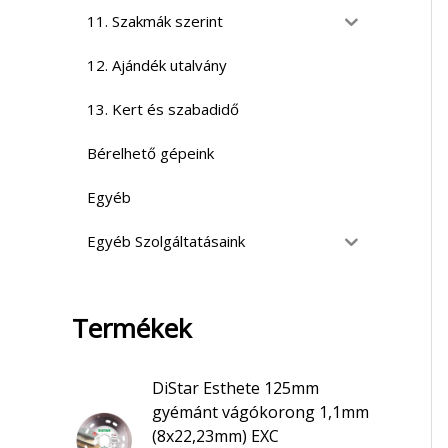
11. Szakmák szerint
12. Ajándék utalvány
13. Kert és szabadidő
Bérelhető gépeink
Egyéb
Egyéb Szolgáltatásaink
Termékek
DiStar Esthete 125mm
gyémánt vágókorong 1,1mm
(8x22,23mm) EXC