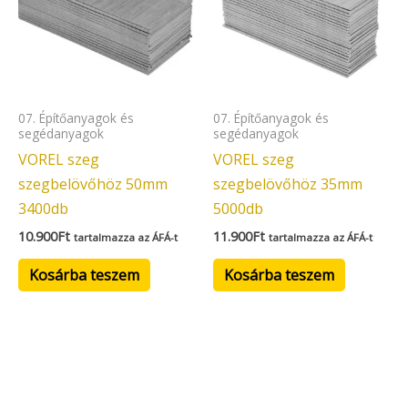
07. Építőanyagok és
07. Építőanyagok és
segédanyagok
segédanyagok
VOREL szeg
VOREL szeg
szegbelövőhöz 50mm
szegbelövőhöz 35mm
3400db
5000db
10.900
Ft
11.900
Ft
tartalmazza az ÁFÁ-t
tartalmazza az ÁFÁ-t
Kosárba teszem
Kosárba teszem