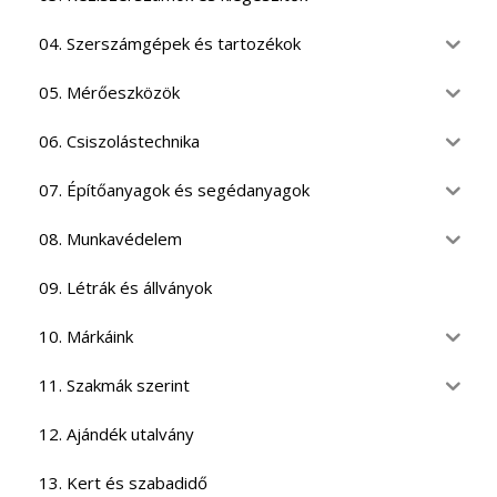
04. Szerszámgépek és tartozékok
05. Mérőeszközök
06. Csiszolástechnika
07. Építőanyagok és segédanyagok
08. Munkavédelem
09. Létrák és állványok
10. Márkáink
11. Szakmák szerint
12. Ajándék utalvány
13. Kert és szabadidő