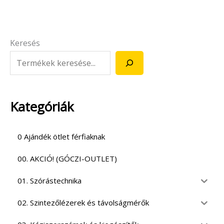
Keresés
Kategóriák
0 Ajándék ötlet férfiaknak
00. AKCIÓ! (GÓCZI-OUTLET)
01. Szórástechnika
02. Szintezőlézerek és távolságmérők