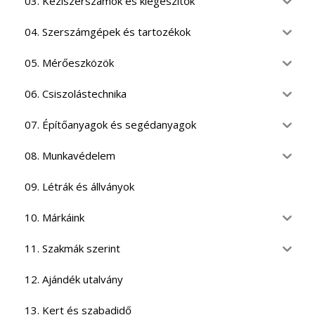
03. Kéziszerszámok és kiegészítők
04. Szerszámgépek és tartozékok
05. Mérőeszközök
06. Csiszolástechnika
07. Építőanyagok és segédanyagok
08. Munkavédelem
09. Létrák és állványok
10. Márkáink
11. Szakmák szerint
12. Ajándék utalvány
13. Kert és szabadidő