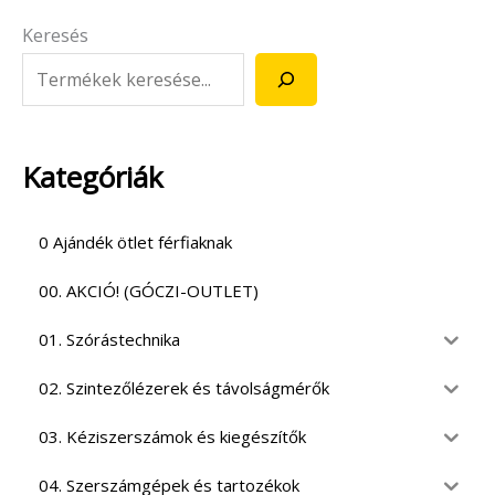
Keresés
Kategóriák
0 Ajándék ötlet férfiaknak
00. AKCIÓ! (GÓCZI-OUTLET)
01. Szórástechnika
02. Szintezőlézerek és távolságmérők
03. Kéziszerszámok és kiegészítők
04. Szerszámgépek és tartozékok