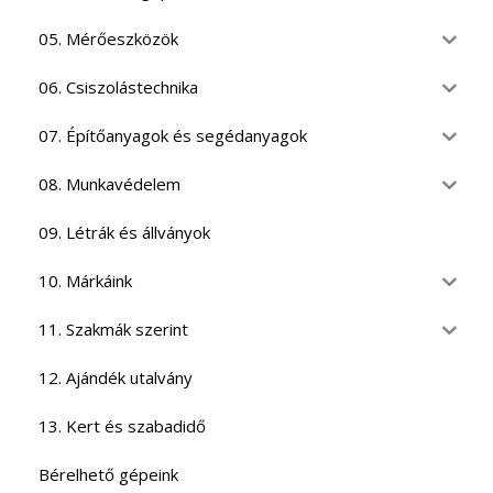
05. Mérőeszközök
06. Csiszolástechnika
07. Építőanyagok és segédanyagok
08. Munkavédelem
09. Létrák és állványok
10. Márkáink
11. Szakmák szerint
12. Ajándék utalvány
13. Kert és szabadidő
Bérelhető gépeink