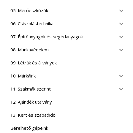
05. Mérőeszközök
06. Csiszolástechnika
07. Építőanyagok és segédanyagok
08. Munkavédelem
09. Létrák és állványok
10. Márkáink
11. Szakmák szerint
12. Ajándék utalvány
13. Kert és szabadidő
Bérelhető gépeink