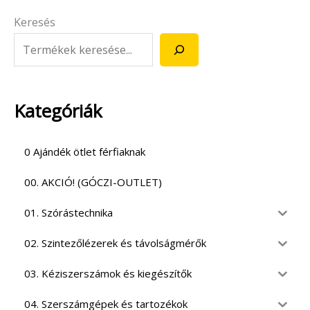
Keresés
Kategóriák
0 Ajándék ötlet férfiaknak
00. AKCIÓ! (GÓCZI-OUTLET)
01. Szórástechnika
02. Szintezőlézerek és távolságmérők
03. Kéziszerszámok és kiegészítők
04. Szerszámgépek és tartozékok