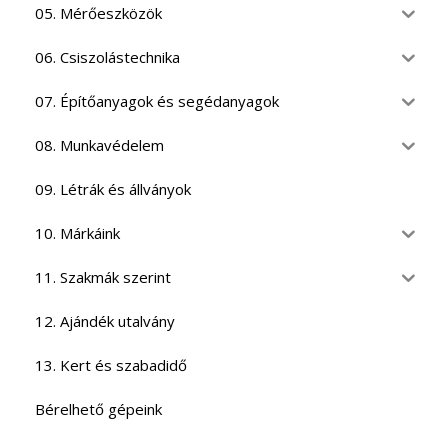
05. Mérőeszközök
06. Csiszolástechnika
07. Építőanyagok és segédanyagok
08. Munkavédelem
09. Létrák és állványok
10. Márkáink
11. Szakmák szerint
12. Ajándék utalvány
13. Kert és szabadidő
Bérelhető gépeink