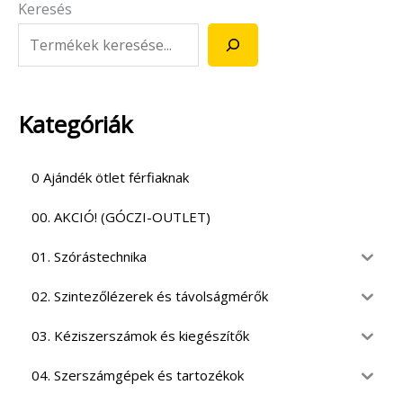
Keresés
Kategóriák
0 Ajándék ötlet férfiaknak
00. AKCIÓ! (GÓCZI-OUTLET)
01. Szórástechnika
02. Szintezőlézerek és távolságmérők
03. Kéziszerszámok és kiegészítők
04. Szerszámgépek és tartozékok