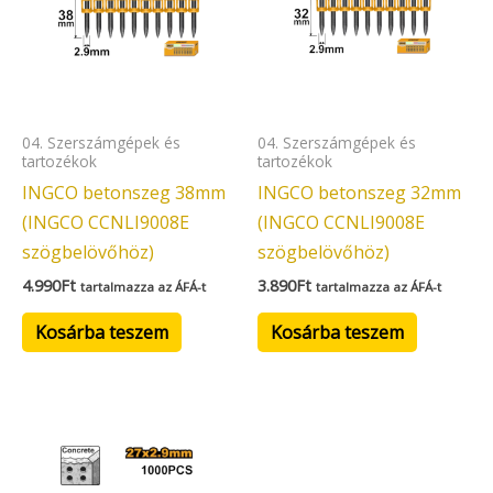
04. Szerszámgépek és
04. Szerszámgépek és
tartozékok
tartozékok
INGCO betonszeg 38mm
INGCO betonszeg 32mm
(INGCO CCNLI9008E
(INGCO CCNLI9008E
szögbelövőhöz)
szögbelövőhöz)
4.990
Ft
3.890
Ft
tartalmazza az ÁFÁ-t
tartalmazza az ÁFÁ-t
Kosárba teszem
Kosárba teszem