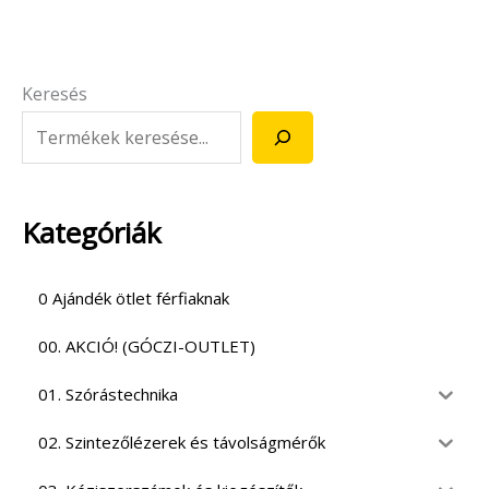
Keresés
Kategóriák
0 Ajándék ötlet férfiaknak
00. AKCIÓ! (GÓCZI-OUTLET)
01. Szórástechnika
02. Szintezőlézerek és távolságmérők