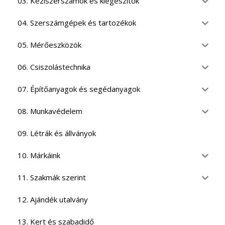
03. Kéziszerszámok és kiegészítők
04. Szerszámgépek és tartozékok
05. Mérőeszközök
06. Csiszolástechnika
07. Építőanyagok és segédanyagok
08. Munkavédelem
09. Létrák és állványok
10. Márkáink
11. Szakmák szerint
12. Ajándék utalvány
13. Kert és szabadidő