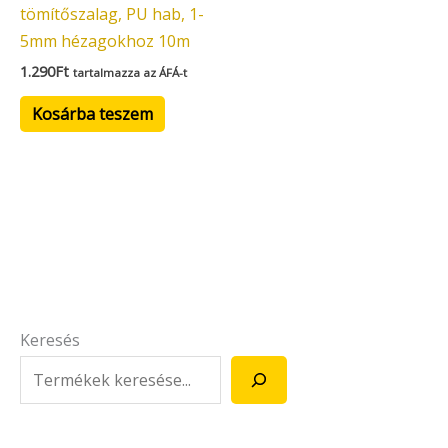
tömítőszalag, PU hab, 1-
5mm hézagokhoz 10m
1.290
Ft
tartalmazza az ÁFÁ-t
Kosárba teszem
Keresés