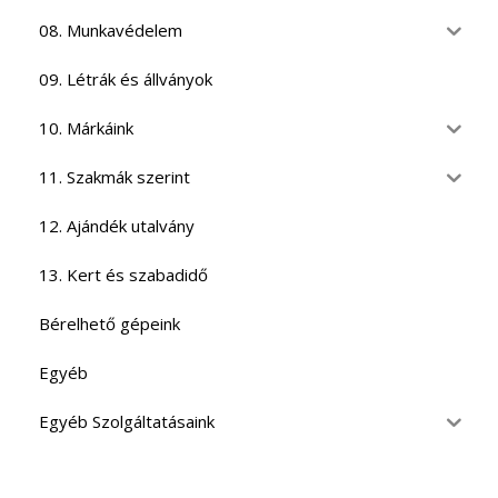
08. Munkavédelem
09. Létrák és állványok
10. Márkáink
11. Szakmák szerint
12. Ajándék utalvány
13. Kert és szabadidő
Bérelhető gépeink
Egyéb
Egyéb Szolgáltatásaink