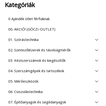
Kategóriák
0 Ajándék ötlet férfiaknak
00. AKCIÓ! (GÓCZI-OUTLET)
01. Szórástechnika
02. Szintezőlézerek és távolságmérők
03. Kéziszerszámok és kiegészítők
04. Szerszámgépek és tartozékok
05. Mérőeszközök
06. Csiszolástechnika
07. Építőanyagok és segédanyagok