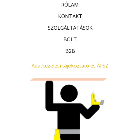
:
RÓLAM
0
/
KONTAKT
5
SZOLGÁLTATÁSOK
BOLT
B2B
Adatkezelési tájékoztató és ÁFSZ