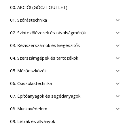
00. AKCIÓ! (GÓCZI-OUTLET)
01. Szórástechnika
02. Szintezőlézerek és távolságmérők
03. Kéziszerszámok és kiegészítők
04. Szerszámgépek és tartozékok
05. Mérőeszközök
06. Csiszolástechnika
07. Építőanyagok és segédanyagok
08. Munkavédelem
09. Létrák és állványok