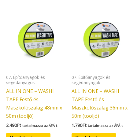
07. Építőanyagok és
07. Építőanyagok és
segédanyagok
segédanyagok
ALL IN ONE – WASHI
ALL IN ONE – WASHI
TAPE Festő és
TAPE Festő és
Maszkolószalag 48mm x
Maszkolószalag 36mm x
50m (tooljó)
50m (tooljó)
2.490
Ft
1.790
Ft
tartalmazza az ÁFÁ-t
tartalmazza az ÁFÁ-t