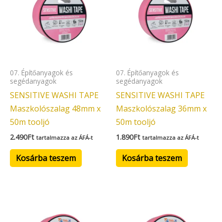
07. Építőanyagok és
07. Építőanyagok és
segédanyagok
segédanyagok
SENSITIVE WASHI TAPE
SENSITIVE WASHI TAPE
Maszkolószalag 48mm x
Maszkolószalag 36mm x
50m tooljó
50m tooljó
2.490
Ft
1.890
Ft
tartalmazza az ÁFÁ-t
tartalmazza az ÁFÁ-t
Kosárba teszem
Kosárba teszem