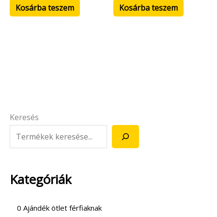
Kosárba teszem
Kosárba teszem
Keresés
Kategóriák
0 Ajándék ötlet férfiaknak