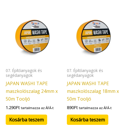
07. Építőanyagok és
07. Építőanyagok és
segédanyagok
segédanyagok
JAPAN WASHI TAPE
JAPAN WASHI TAPE
maszkolószalag 24mm x
maszkolószalag 18mm x
50m Tooljó
50m Tooljó
1.290
Ft
890
Ft
tartalmazza az ÁFÁ-t
tartalmazza az ÁFÁ-t
Kosárba teszem
Kosárba teszem