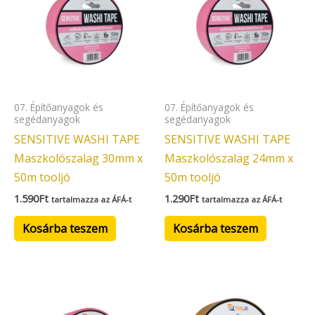
07. Építőanyagok és
07. Építőanyagok és
segédanyagok
segédanyagok
SENSITIVE WASHI TAPE
SENSITIVE WASHI TAPE
Maszkolószalag 30mm x
Maszkolószalag 24mm x
50m tooljó
50m tooljó
1.590
Ft
1.290
Ft
tartalmazza az ÁFÁ-t
tartalmazza az ÁFÁ-t
Kosárba teszem
Kosárba teszem