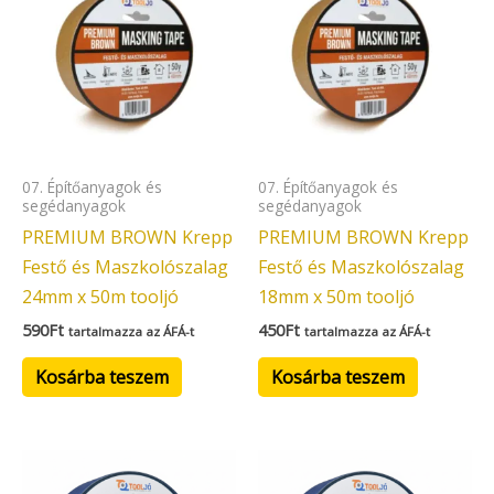
07. Építőanyagok és
07. Építőanyagok és
segédanyagok
segédanyagok
PREMIUM BROWN Krepp
PREMIUM BROWN Krepp
Festő és Maszkolószalag
Festő és Maszkolószalag
24mm x 50m tooljó
18mm x 50m tooljó
590
Ft
450
Ft
tartalmazza az ÁFÁ-t
tartalmazza az ÁFÁ-t
Kosárba teszem
Kosárba teszem