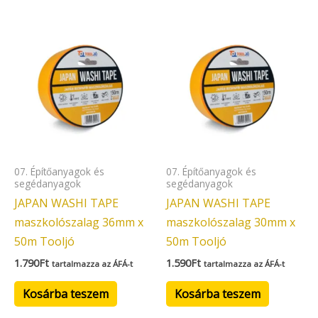
07. Építőanyagok és
07. Építőanyagok és
segédanyagok
segédanyagok
JAPAN WASHI TAPE
JAPAN WASHI TAPE
maszkolószalag 36mm x
maszkolószalag 30mm x
50m Tooljó
50m Tooljó
1.790
Ft
1.590
Ft
tartalmazza az ÁFÁ-t
tartalmazza az ÁFÁ-t
Kosárba teszem
Kosárba teszem