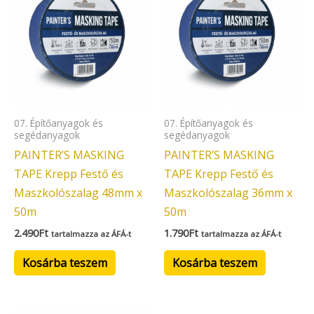
07. Építőanyagok és
07. Építőanyagok és
segédanyagok
segédanyagok
PAINTER’S MASKING
PAINTER’S MASKING
TAPE Krepp Festő és
TAPE Krepp Festő és
Maszkolószalag 48mm x
Maszkolószalag 36mm x
50m
50m
2.490
Ft
1.790
Ft
tartalmazza az ÁFÁ-t
tartalmazza az ÁFÁ-t
Kosárba teszem
Kosárba teszem