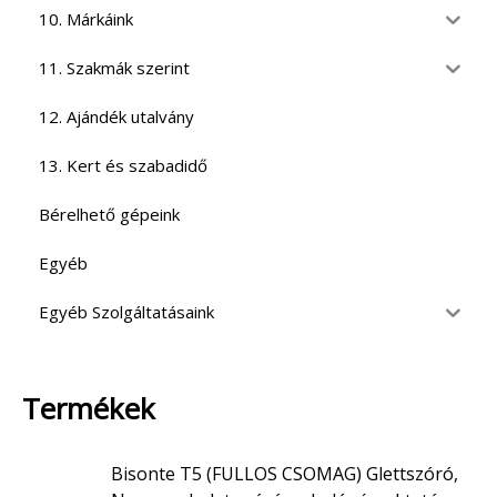
10. Márkáink
11. Szakmák szerint
12. Ajándék utalvány
13. Kert és szabadidő
Bérelhető gépeink
Egyéb
Egyéb Szolgáltatásaink
Termékek
Bisonte T5 (FULLOS CSOMAG) Glettszóró,