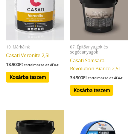
10. Márkáink
07. Építőanyagok és
segédanyagok
Casati Veronite 2,5l
Casati Samsara
18.900
Ft
tartalmazza az ÁFÁ-t
Revolution Bianco 2,5l
Kosárba teszem
34.900
Ft
tartalmazza az ÁFÁ-t
Kosárba teszem