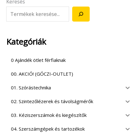
Keresés
Kategóriák
0 Ajándék ötlet férfiaknak
00. AKCIÓ! (GÓCZI-OUTLET)
01. Szórástechnika
02. Szintezőlézerek és távolságmérők
03. Kéziszerszámok és kiegészítők
04. Szerszámgépek és tartozékok