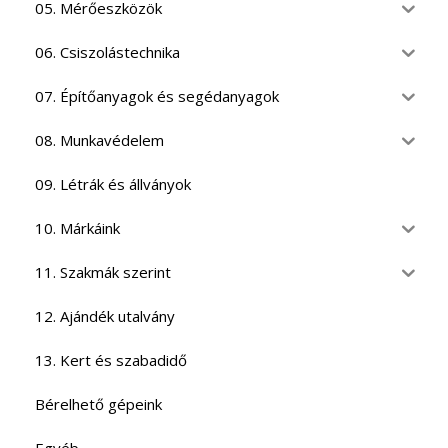
05. Mérőeszközök
06. Csiszolástechnika
07. Építőanyagok és segédanyagok
08. Munkavédelem
09. Létrák és állványok
10. Márkáink
11. Szakmák szerint
12. Ajándék utalvány
13. Kert és szabadidő
Bérelhető gépeink