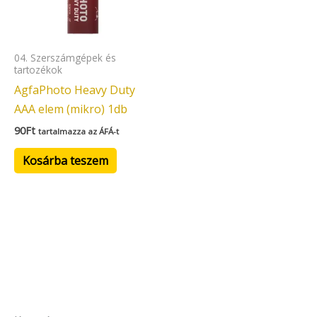
04. Szerszámgépek és
tartozékok
AgfaPhoto Heavy Duty
AAA elem (mikro) 1db
90
Ft
tartalmazza az ÁFÁ-t
Kosárba teszem