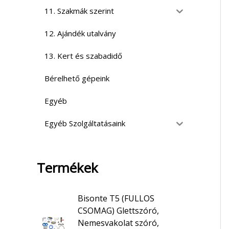
11. Szakmák szerint
12. Ajándék utalvány
13. Kert és szabadidő
Bérelhető gépeink
Egyéb
Egyéb Szolgáltatásaink
Termékek
Bisonte T5 (FULLOS
CSOMAG) Glettszóró,
Nemesvakolat szóró,