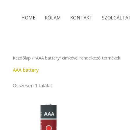
HOME
RÓLAM
KONTAKT
SZOLGÁLTA
Kezdőlap
/ “AAA battery” címkével rendelkező termékek
AAA battery
Összesen 1 találat