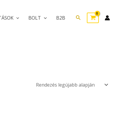
Search
TÁSOK
BOLT
B2B