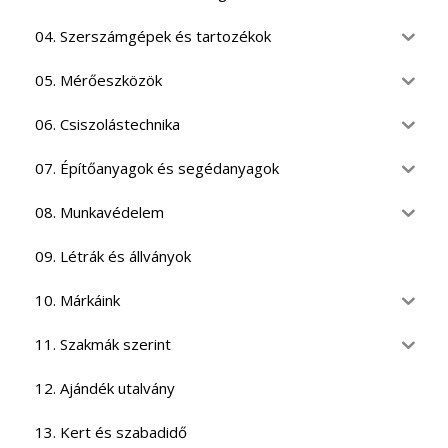
04. Szerszámgépek és tartozékok
05. Mérőeszközök
06. Csiszolástechnika
07. Építőanyagok és segédanyagok
08. Munkavédelem
09. Létrák és állványok
10. Márkáink
11. Szakmák szerint
12. Ajándék utalvány
13. Kert és szabadidő