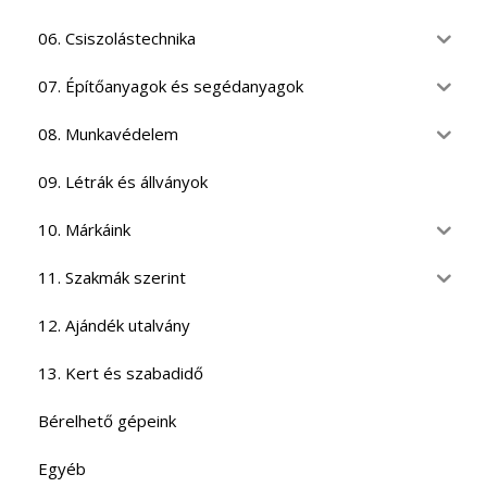
06. Csiszolástechnika
07. Építőanyagok és segédanyagok
08. Munkavédelem
09. Létrák és állványok
10. Márkáink
11. Szakmák szerint
12. Ajándék utalvány
13. Kert és szabadidő
Bérelhető gépeink
Egyéb