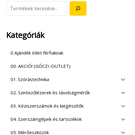
Kategóriák
0 Ajándék ötlet férfiaknak
00. AKCIÓ! (GÓCZI-OUTLET)
01. Szórástechnika
02. Szintezőlézerek és távolságmérők
03. Kéziszerszámok és kiegészítők
04. Szerszámgépek és tartozékok
05. Mérőeszközök