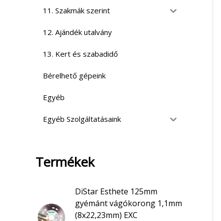
11. Szakmák szerint
12. Ajándék utalvány
13. Kert és szabadidő
Bérelhető gépeink
Egyéb
Egyéb Szolgáltatásaink
Termékek
DiStar Esthete 125mm
gyémánt vágókorong 1,1mm
(8x22,23mm) EXC