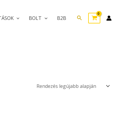
Search
TÁSOK
BOLT
B2B