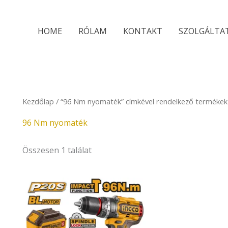
HOME
RÓLAM
KONTAKT
SZOLGÁLTA
Kezdőlap
/ “96 Nm nyomaték” címkével rendelkező termékek
96 Nm nyomaték
Összesen 1 találat