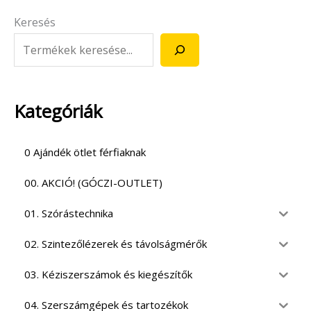
Keresés
Kategóriák
0 Ajándék ötlet férfiaknak
00. AKCIÓ! (GÓCZI-OUTLET)
01. Szórástechnika
02. Szintezőlézerek és távolságmérők
03. Kéziszerszámok és kiegészítők
04. Szerszámgépek és tartozékok