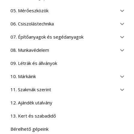
05. Mérőeszközök
06. Csiszolástechnika
07. Építőanyagok és segédanyagok
08. Munkavédelem
09. Létrák és állványok
10. Márkáink
11. Szakmák szerint
12. Ajándék utalvány
13. Kert és szabadidő
Bérelhető gépeink