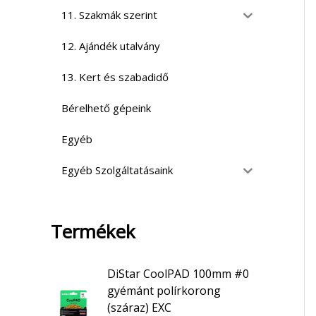
11. Szakmák szerint
12. Ajándék utalvány
13. Kert és szabadidő
Bérelhető gépeink
Egyéb
Egyéb Szolgáltatásaink
Termékek
DiStar CoolPAD 100mm #0
gyémánt polírkorong
(száraz) EXC