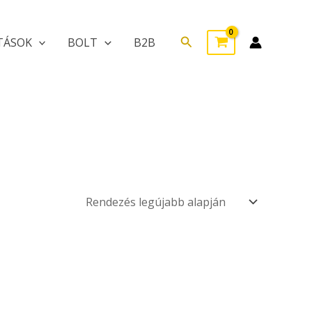
Search
TÁSOK
BOLT
B2B