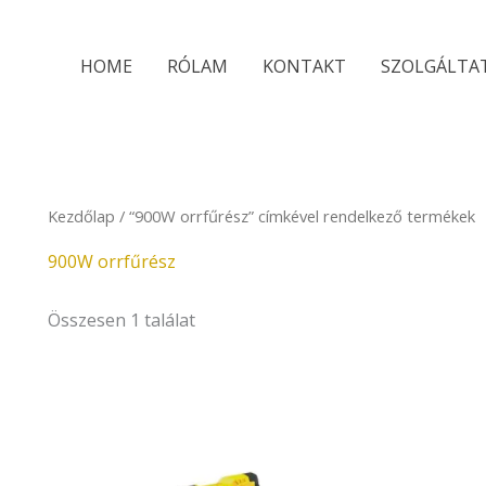
HOME
RÓLAM
KONTAKT
SZOLGÁLTA
Kezdőlap
/ “900W orrfűrész” címkével rendelkező termékek
900W orrfűrész
Összesen 1 találat