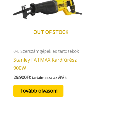
OUT OF STOCK
04. Szerszámgépek és tartozékok
Stanley FATMAX Kardfűrész
900W
29.900
Ft
tartalmazza az ÁFÁ-t
Tovább olvasom