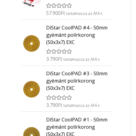
57.900
Ft
É
tartalmazza az ÁFÁ-t
r
t
DiStar CoolPAD #4 - 50mm
é
k
gyémánt polírkorong
e
(50x3x7) EXC
l
é
s
:
3.790
Ft
É
tartalmazza az ÁFÁ-t
0
r
/
t
5
DiStar CoolPAD #3 - 50mm
é
k
gyémánt polírkorong
e
(50x3x7) EXC
l
é
s
:
3.790
Ft
É
tartalmazza az ÁFÁ-t
0
r
/
t
5
DiStar CoolPAD #1 - 50mm
é
k
gyémánt polírkorong
e
(50x3x7) EXC
l