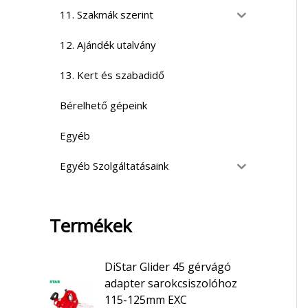
11. Szakmák szerint
12. Ajándék utalvány
13. Kert és szabadidő
Bérelhető gépeink
Egyéb
Egyéb Szolgáltatásaink
Termékek
DiStar Glider 45 gérvágó
adapter sarokcsiszolóhoz
115-125mm EXC