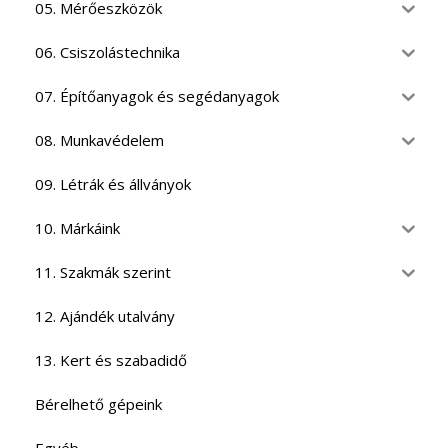
05. Mérőeszközök
06. Csiszolástechnika
07. Építőanyagok és segédanyagok
08. Munkavédelem
09. Létrák és állványok
10. Márkáink
11. Szakmák szerint
12. Ajándék utalvány
13. Kert és szabadidő
Bérelhető gépeink