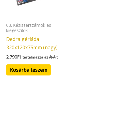
03. Kéziszerszámok és
kiegészítők
Dedra gérláda
320x120x75mm (nagy)
2.790
Ft
tartalmazza az ÁFÁ-t
Kosárba teszem