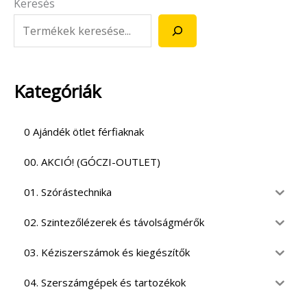
Keresés
Kategóriák
0 Ajándék ötlet férfiaknak
00. AKCIÓ! (GÓCZI-OUTLET)
01. Szórástechnika
02. Szintezőlézerek és távolságmérők
03. Kéziszerszámok és kiegészítők
04. Szerszámgépek és tartozékok