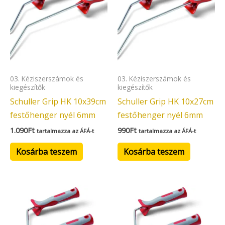
03. Kéziszerszámok és
03. Kéziszerszámok és
kiegészítők
kiegészítők
Schuller Grip HK 10x39cm
Schuller Grip HK 10x27cm
festőhenger nyél 6mm
festőhenger nyél 6mm
1.090
Ft
990
Ft
tartalmazza az ÁFÁ-t
tartalmazza az ÁFÁ-t
Kosárba teszem
Kosárba teszem