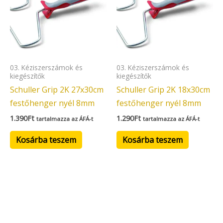
03. Kéziszerszámok és
03. Kéziszerszámok és
kiegészítők
kiegészítők
Schuller Grip 2K 27x30cm
Schuller Grip 2K 18x30cm
festőhenger nyél 8mm
festőhenger nyél 8mm
1.390
Ft
1.290
Ft
tartalmazza az ÁFÁ-t
tartalmazza az ÁFÁ-t
Kosárba teszem
Kosárba teszem