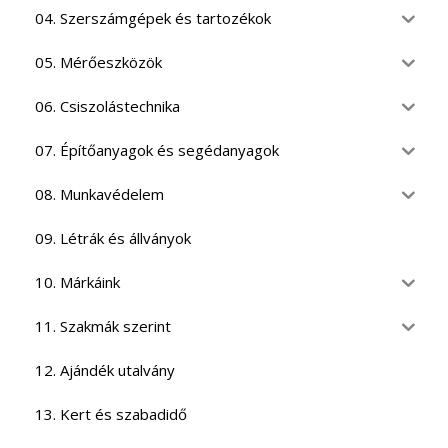
04. Szerszámgépek és tartozékok
05. Mérőeszközök
06. Csiszolástechnika
07. Építőanyagok és segédanyagok
08. Munkavédelem
09. Létrák és állványok
10. Márkáink
11. Szakmák szerint
12. Ajándék utalvány
13. Kert és szabadidő