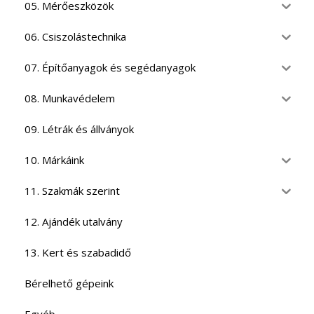
05. Mérőeszközök
06. Csiszolástechnika
07. Építőanyagok és segédanyagok
08. Munkavédelem
09. Létrák és állványok
10. Márkáink
11. Szakmák szerint
12. Ajándék utalvány
13. Kert és szabadidő
Bérelhető gépeink