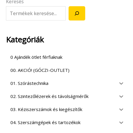
Keresés
Kategóriák
0 Ajándék ötlet férfiaknak
00. AKCIÓ! (GÓCZI-OUTLET)
01. Szórástechnika
02. Szintezőlézerek és távolságmérők
03. Kéziszerszámok és kiegészítők
04. Szerszámgépek és tartozékok