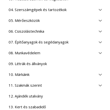
04. Szerszámgépek és tartozékok
05. Mérőeszközök
06. Csiszolástechnika
07. Építőanyagok és segédanyagok
08. Munkavédelem
09. Létrák és állványok
10. Márkáink
11. Szakmák szerint
12. Ajándék utalvány
13. Kert és szabadidő