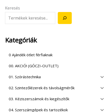
Keresés
Kategóriák
0 Ajándék ötlet férfiaknak
00. AKCIÓ! (GÓCZI-OUTLET)
01. Szórástechnika
02. Szintezőlézerek és távolságmérők
03. Kéziszerszámok és kiegészítők
04. Szerszámgépek és tartozékok