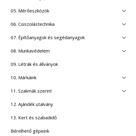
05. Mérőeszközök
06. Csiszolástechnika
07. Építőanyagok és segédanyagok
08. Munkavédelem
09. Létrák és állványok
10. Márkáink
11. Szakmák szerint
12. Ajándék utalvány
13. Kert és szabadidő
Bérelhető gépeink