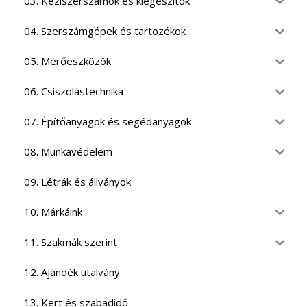
03. Kéziszerszámok és kiegészítők
04. Szerszámgépek és tartozékok
05. Mérőeszközök
06. Csiszolástechnika
07. Építőanyagok és segédanyagok
08. Munkavédelem
09. Létrák és állványok
10. Márkáink
11. Szakmák szerint
12. Ajándék utalvány
13. Kert és szabadidő