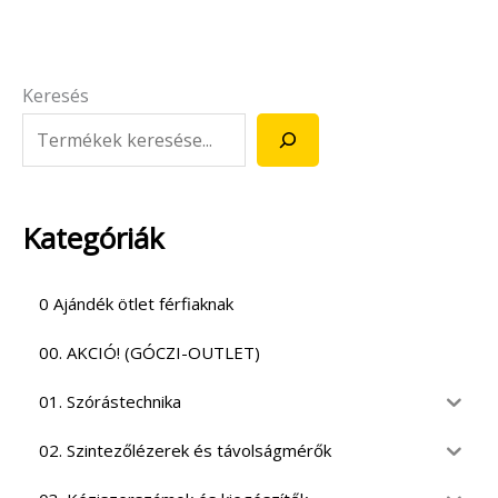
Keresés
Kategóriák
0 Ajándék ötlet férfiaknak
00. AKCIÓ! (GÓCZI-OUTLET)
01. Szórástechnika
02. Szintezőlézerek és távolságmérők