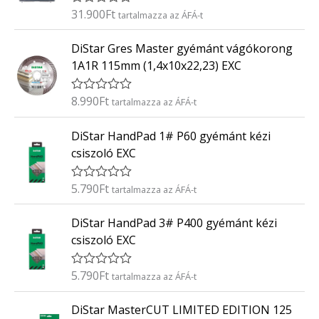
é
31.900
Ft
É
tartalmazza az ÁFÁ-t
s
r
:
t
0
DiStar Gres Master gyémánt vágókorong
é
/
k
5
1A1R 115mm (1,4x10x22,23) EXC
e
l
é
8.990
Ft
É
tartalmazza az ÁFÁ-t
s
r
:
t
0
DiStar HandPad 1# P60 gyémánt kézi
é
/
k
5
csiszoló EXC
e
l
é
5.790
Ft
É
tartalmazza az ÁFÁ-t
s
r
:
t
0
DiStar HandPad 3# P400 gyémánt kézi
é
/
k
5
csiszoló EXC
e
l
é
5.790
Ft
É
tartalmazza az ÁFÁ-t
s
r
:
t
0
DiStar MasterCUT LIMITED EDITION 125
é
/