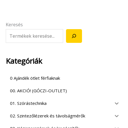
Keresés
Kategóriák
0 Ajándék ötlet férfiaknak
00. AKCIÓ! (GÓCZI-OUTLET)
01. Szórástechnika
02. Szintezőlézerek és távolságmérők