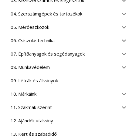
03. Kéziszerszámok és kiegészítők
04. Szerszámgépek és tartozékok
05. Mérőeszközök
06. Csiszolástechnika
07. Építőanyagok és segédanyagok
08. Munkavédelem
09. Létrák és állványok
10. Márkáink
11. Szakmák szerint
12. Ajándék utalvány
13. Kert és szabadidő