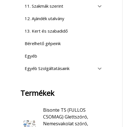
11. Szakmák szerint
12. Ajándék utalvány
13. Kert és szabadidő
Bérelhető gépeink
Egyéb
Egyéb Szolgáltatásaink
Termékek
Bisonte T5 (FULLOS
CSOMAG) Glettszóró,
Nemesvakolat szóró,