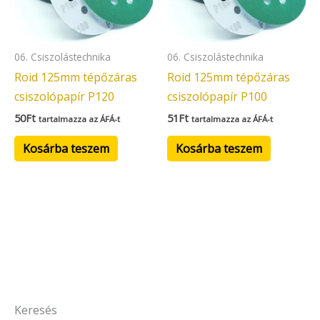
06. Csiszolástechnika
06. Csiszolástechnika
Roid 125mm tépőzáras
Roid 125mm tépőzáras
csiszolópapír P120
csiszolópapír P100
50
Ft
51
Ft
tartalmazza az ÁFÁ-t
tartalmazza az ÁFÁ-t
Kosárba teszem
Kosárba teszem
Keresés