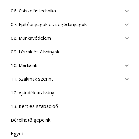
06. Csiszolástechnika
07. Építőanyagok és segédanyagok
08. Munkavédelem
09. Létrák és állványok
10. Márkáink
11. Szakmák szerint
12. Ajándék utalvány
13. Kert és szabadidő
Bérelhető gépeink
Egyéb