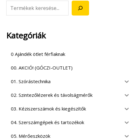
Kategóriák
0 Ajándék ötlet férfiaknak
00. AKCIÓ! (GÓCZI-OUTLET)
01. Szórástechnika
02. Szintezőlézerek és távolságmérők
03. Kéziszerszámok és kiegészítők
04. Szerszámgépek és tartozékok
05. Mérőeszközök