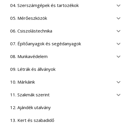
04. Szerszámgépek és tartozékok
05. Mérőeszközök
06. Csiszolástechnika
07. Építőanyagok és segédanyagok
08. Munkavédelem
09. Létrák és állványok
10. Márkáink
11. Szakmák szerint
12. Ajándék utalvány
13. Kert és szabadidő