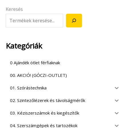
Keresés
Kategóriák
0 Ajándék ötlet férfiaknak
00. AKCIÓ! (GÓCZI-OUTLET)
01. Szórástechnika
02. Szintezőlézerek és távolságmérők
03. Kéziszerszámok és kiegészítők
04. Szerszámgépek és tartozékok