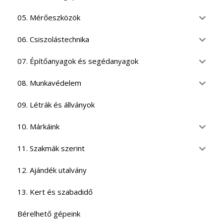
05. Mérőeszközök
06. Csiszolástechnika
07. Építőanyagok és segédanyagok
08. Munkavédelem
09. Létrák és állványok
10. Márkáink
11. Szakmák szerint
12. Ajándék utalvány
13. Kert és szabadidő
Bérelhető gépeink