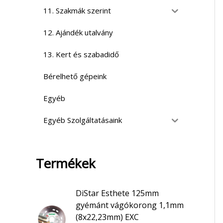
11. Szakmák szerint
12. Ajándék utalvány
13. Kert és szabadidő
Bérelhető gépeink
Egyéb
Egyéb Szolgáltatásaink
Termékek
DiStar Esthete 125mm
gyémánt vágókorong 1,1mm
(8x22,23mm) EXC