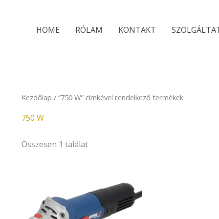
HOME
RÓLAM
KONTAKT
SZOLGÁLTA
Kezdőlap
/ “750 W” címkével rendelkező termékek
750 W
Összesen 1 találat