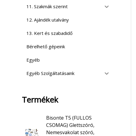
11. Szakmák szerint
12. Ajándék utalvány
13. Kert és szabadidő
Bérelhető gépeink
Egyéb
Egyéb Szolgáltatásaink
Termékek
Bisonte T5 (FULLOS
CSOMAG) Glettszóró,
Nemesvakolat szóró,