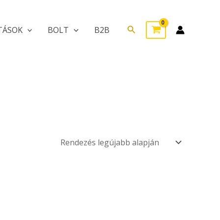
Search
TÁSOK
BOLT
B2B