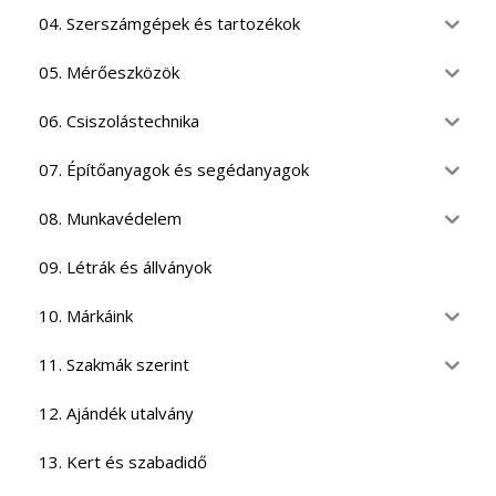
04. Szerszámgépek és tartozékok
05. Mérőeszközök
06. Csiszolástechnika
07. Építőanyagok és segédanyagok
08. Munkavédelem
09. Létrák és állványok
10. Márkáink
11. Szakmák szerint
12. Ajándék utalvány
13. Kert és szabadidő