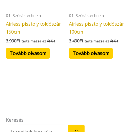
01. Szórástechnika
01. Szórástechnika
Airless pisztoly toldószár
Airless pisztoly toldószár
150cm
100cm
3.990
Ft
3.490
Ft
tartalmazza az ÁFÁ-t
tartalmazza az ÁFÁ-t
Tovább olvasom
Tovább olvasom
Keresés