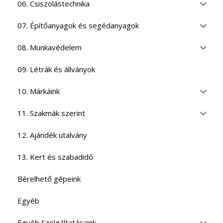
06. Csiszolástechnika
07. Építőanyagok és segédanyagok
08. Munkavédelem
09. Létrák és állványok
10. Márkáink
11. Szakmák szerint
12. Ajándék utalvány
13. Kert és szabadidő
Bérelhető gépeink
Egyéb
Egyéb Szolgáltatásaink