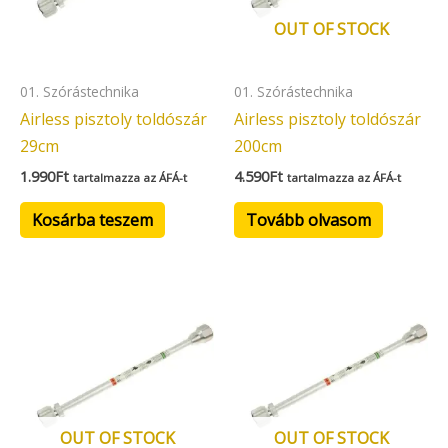
OUT OF STOCK
01. Szórástechnika
01. Szórástechnika
Airless pisztoly toldószár
Airless pisztoly toldószár
29cm
200cm
1.990
Ft
4.590
Ft
tartalmazza az ÁFÁ-t
tartalmazza az ÁFÁ-t
Kosárba teszem
Tovább olvasom
OUT OF STOCK
OUT OF STOCK