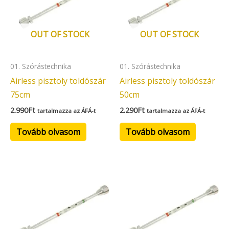
OUT OF STOCK
OUT OF STOCK
01. Szórástechnika
01. Szórástechnika
Airless pisztoly toldószár
Airless pisztoly toldószár
75cm
50cm
2.990
Ft
2.290
Ft
tartalmazza az ÁFÁ-t
tartalmazza az ÁFÁ-t
Tovább olvasom
Tovább olvasom