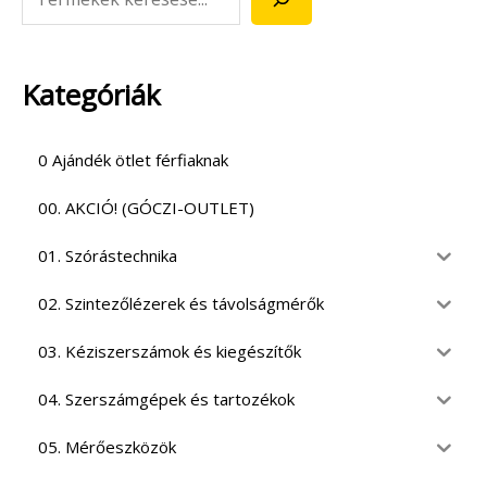
Kategóriák
0 Ajándék ötlet férfiaknak
00. AKCIÓ! (GÓCZI-OUTLET)
01. Szórástechnika
02. Szintezőlézerek és távolságmérők
03. Kéziszerszámok és kiegészítők
04. Szerszámgépek és tartozékok
05. Mérőeszközök