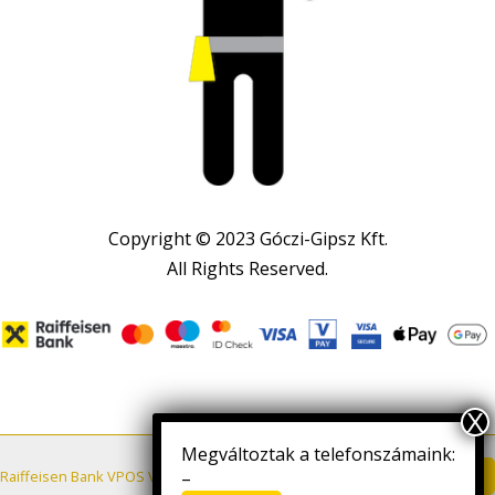
Copyright © 2023 Góczi-Gipsz Kft.
All Rights Reserved.
Megváltoztak a telefonszámaink:
Letöltés
Raiffeisen Bank VPOS VÁSÁRLÓI TÁJÉKOZTATÓ
–