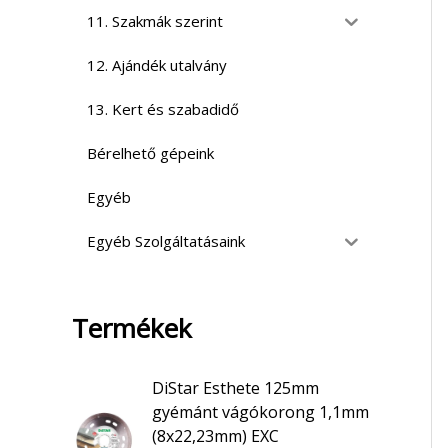
11. Szakmák szerint
12. Ajándék utalvány
13. Kert és szabadidő
Bérelhető gépeink
Egyéb
Egyéb Szolgáltatásaink
Termékek
DiStar Esthete 125mm
gyémánt vágókorong 1,1mm
(8x22,23mm) EXC