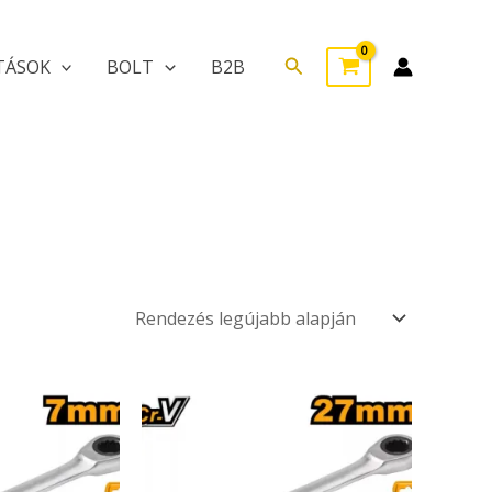
Search
TÁSOK
BOLT
B2B