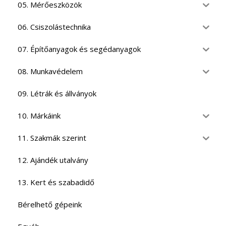
05. Mérőeszközök
06. Csiszolástechnika
07. Építőanyagok és segédanyagok
08. Munkavédelem
09. Létrák és állványok
10. Márkáink
11. Szakmák szerint
12. Ajándék utalvány
13. Kert és szabadidő
Bérelhető gépeink