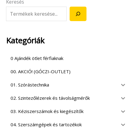
Keresés
Kategóriák
0 Ajándék ötlet férfiaknak
00. AKCIÓ! (GÓCZI-OUTLET)
01. Szórástechnika
02. Szintezőlézerek és távolságmérők
03. Kéziszerszámok és kiegészítők
04. Szerszámgépek és tartozékok