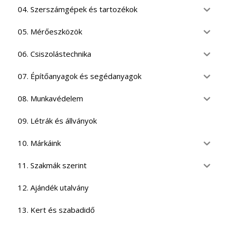
04. Szerszámgépek és tartozékok
05. Mérőeszközök
06. Csiszolástechnika
07. Építőanyagok és segédanyagok
08. Munkavédelem
09. Létrák és állványok
10. Márkáink
11. Szakmák szerint
12. Ajándék utalvány
13. Kert és szabadidő