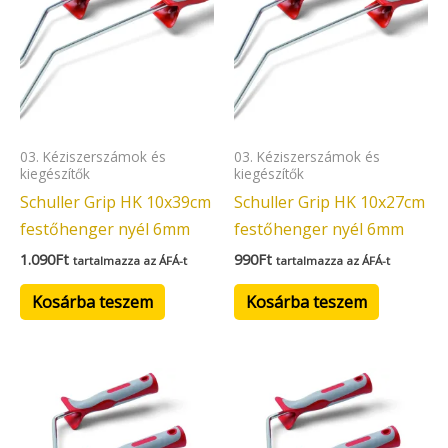
03. Kéziszerszámok és
03. Kéziszerszámok és
kiegészítők
kiegészítők
Schuller Grip HK 10x39cm
Schuller Grip HK 10x27cm
festőhenger nyél 6mm
festőhenger nyél 6mm
1.090
Ft
990
Ft
tartalmazza az ÁFÁ-t
tartalmazza az ÁFÁ-t
Kosárba teszem
Kosárba teszem