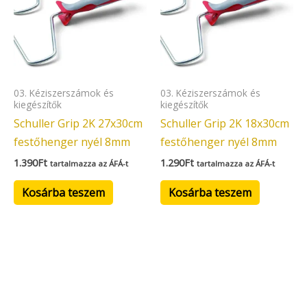
03. Kéziszerszámok és
03. Kéziszerszámok és
kiegészítők
kiegészítők
Schuller Grip 2K 27x30cm
Schuller Grip 2K 18x30cm
festőhenger nyél 8mm
festőhenger nyél 8mm
1.390
Ft
1.290
Ft
tartalmazza az ÁFÁ-t
tartalmazza az ÁFÁ-t
Kosárba teszem
Kosárba teszem