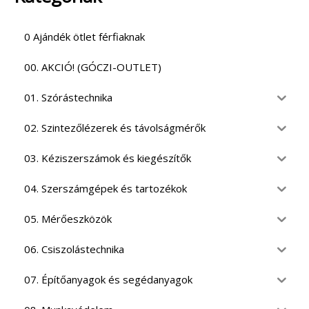
0 Ajándék ötlet férfiaknak
00. AKCIÓ! (GÓCZI-OUTLET)
01. Szórástechnika
02. Szintezőlézerek és távolságmérők
03. Kéziszerszámok és kiegészítők
04. Szerszámgépek és tartozékok
05. Mérőeszközök
06. Csiszolástechnika
07. Építőanyagok és segédanyagok