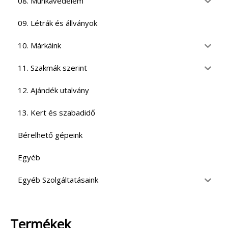
08. Munkavédelem
09. Létrák és állványok
10. Márkáink
11. Szakmák szerint
12. Ajándék utalvány
13. Kert és szabadidő
Bérelhető gépeink
Egyéb
Egyéb Szolgáltatásaink
Termékek