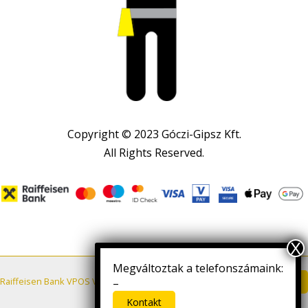
Copyright © 2023 Góczi-Gipsz Kft.
All Rights Reserved.
Megváltoztak a telefonszámaink:
Letöltés
Raiffeisen Bank VPOS VÁSÁRLÓI TÁJÉKOZTATÓ
–
Kontakt