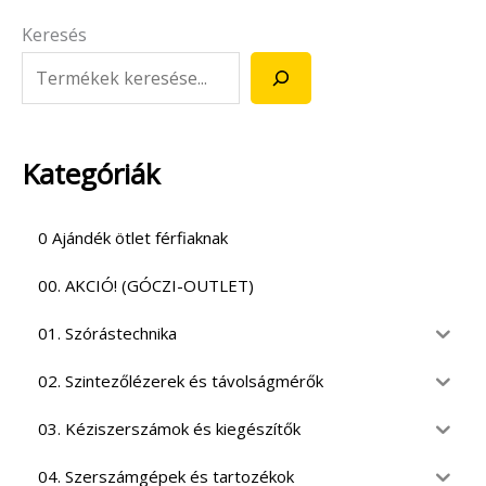
Keresés
Kategóriák
0 Ajándék ötlet férfiaknak
00. AKCIÓ! (GÓCZI-OUTLET)
01. Szórástechnika
02. Szintezőlézerek és távolságmérők
03. Kéziszerszámok és kiegészítők
04. Szerszámgépek és tartozékok