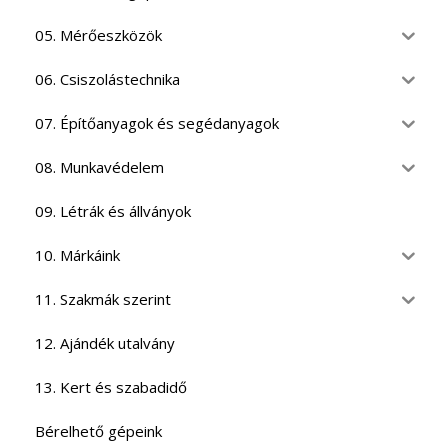
05. Mérőeszközök
06. Csiszolástechnika
07. Építőanyagok és segédanyagok
08. Munkavédelem
09. Létrák és állványok
10. Márkáink
11. Szakmák szerint
12. Ajándék utalvány
13. Kert és szabadidő
Bérelhető gépeink