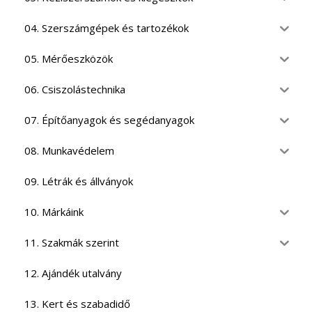
04. Szerszámgépek és tartozékok
05. Mérőeszközök
06. Csiszolástechnika
07. Építőanyagok és segédanyagok
08. Munkavédelem
09. Létrák és állványok
10. Márkáink
11. Szakmák szerint
12. Ajándék utalvány
13. Kert és szabadidő