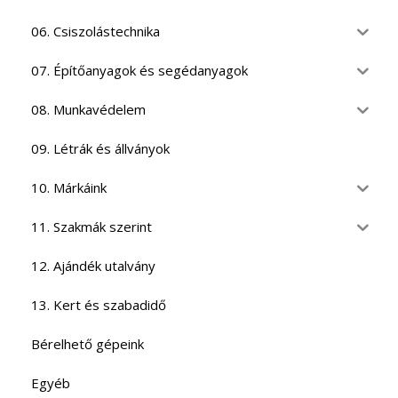
06. Csiszolástechnika
07. Építőanyagok és segédanyagok
08. Munkavédelem
09. Létrák és állványok
10. Márkáink
11. Szakmák szerint
12. Ajándék utalvány
13. Kert és szabadidő
Bérelhető gépeink
Egyéb