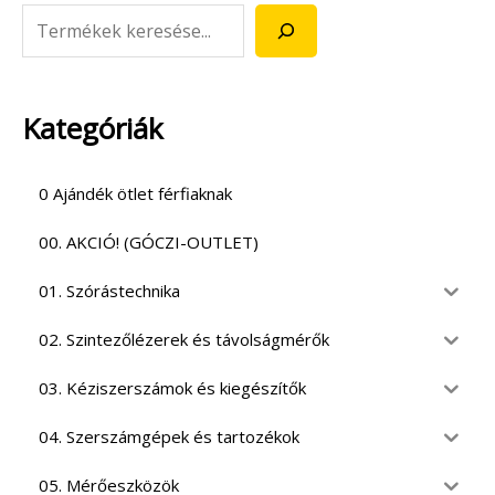
Kategóriák
0 Ajándék ötlet férfiaknak
00. AKCIÓ! (GÓCZI-OUTLET)
01. Szórástechnika
02. Szintezőlézerek és távolságmérők
03. Kéziszerszámok és kiegészítők
04. Szerszámgépek és tartozékok
05. Mérőeszközök