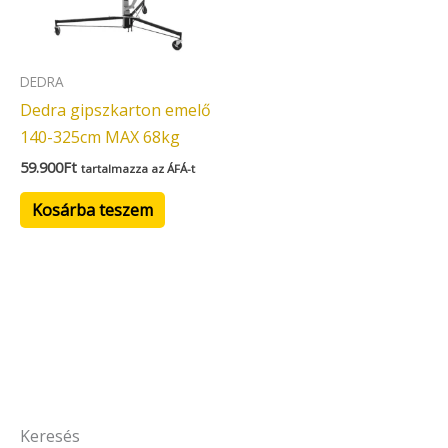
DEDRA
Dedra gipszkarton emelő
140-325cm MAX 68kg
59.900
Ft
tartalmazza az ÁFÁ-t
Kosárba teszem
Keresés