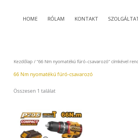
HOME
RÓLAM
KONTAKT
SZOLGÁLTA
Kezdőlap
/ “66 Nm nyomatékú fúró-csavarozó” címkével ren
66 Nm nyomatékú fúró-csavarozó
Összesen 1 találat