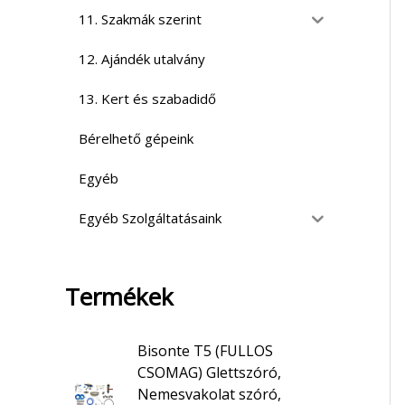
11. Szakmák szerint
12. Ajándék utalvány
13. Kert és szabadidő
Bérelhető gépeink
Egyéb
Egyéb Szolgáltatásaink
Termékek
Bisonte T5 (FULLOS
CSOMAG) Glettszóró,
Nemesvakolat szóró,