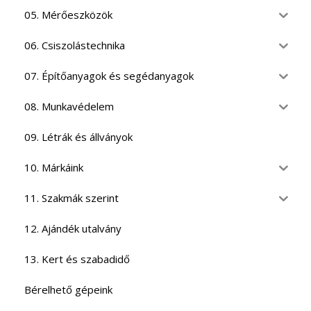
05. Mérőeszközök
06. Csiszolástechnika
07. Építőanyagok és segédanyagok
08. Munkavédelem
09. Létrák és állványok
10. Márkáink
11. Szakmák szerint
12. Ajándék utalvány
13. Kert és szabadidő
Bérelhető gépeink