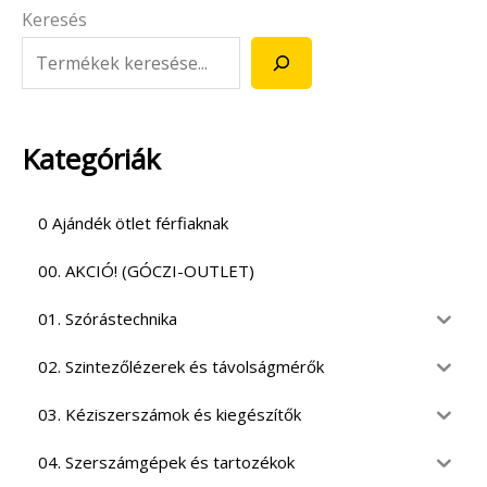
Keresés
Kategóriák
0 Ajándék ötlet férfiaknak
00. AKCIÓ! (GÓCZI-OUTLET)
01. Szórástechnika
02. Szintezőlézerek és távolságmérők
03. Kéziszerszámok és kiegészítők
04. Szerszámgépek és tartozékok