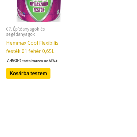
07. Építőanyagok és
segédanyagok
Hemmax Cool Flexibilis
festék 01 fehér 0,65L
7.490
Ft
tartalmazza az ÁFÁ-t
Kosárba teszem