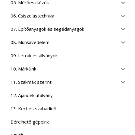
05. Mérőeszközök
06. Csiszolástechnika
07. Építőanyagok és segédanyagok
08. Munkavédelem
09. Létrák és állványok
10. Márkáink
11. Szakmák szerint
12. Ajándék utalvány
13. Kert és szabadidő
Bérelhető gépeink