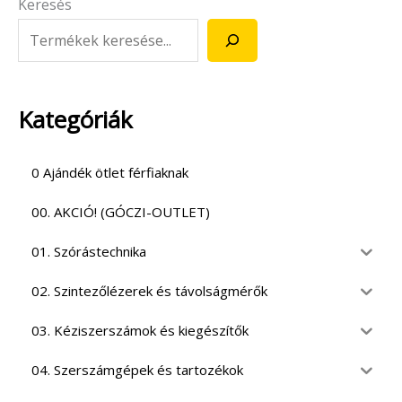
Keresés
Kategóriák
0 Ajándék ötlet férfiaknak
00. AKCIÓ! (GÓCZI-OUTLET)
01. Szórástechnika
02. Szintezőlézerek és távolságmérők
03. Kéziszerszámok és kiegészítők
04. Szerszámgépek és tartozékok