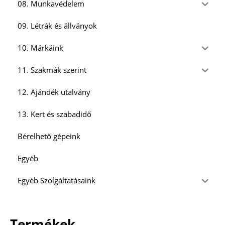
08. Munkavédelem
09. Létrák és állványok
10. Márkáink
11. Szakmák szerint
12. Ajándék utalvány
13. Kert és szabadidő
Bérelhető gépeink
Egyéb
Egyéb Szolgáltatásaink
Termékek