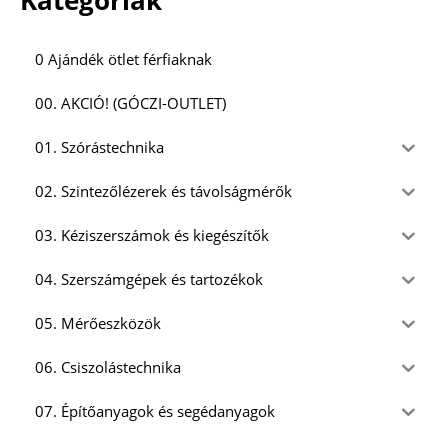
0 Ajándék ötlet férfiaknak
00. AKCIÓ! (GÓCZI-OUTLET)
01. Szórástechnika
02. Szintezőlézerek és távolságmérők
03. Kéziszerszámok és kiegészítők
04. Szerszámgépek és tartozékok
05. Mérőeszközök
06. Csiszolástechnika
07. Építőanyagok és segédanyagok